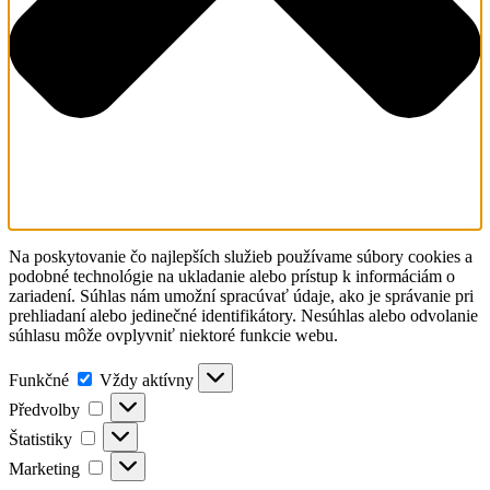
Na poskytovanie čo najlepších služieb používame súbory cookies a
podobné technológie na ukladanie alebo prístup k informáciám o
zariadení. Súhlas nám umožní spracúvať údaje, ako je správanie pri
prehliadaní alebo jedinečné identifikátory. Nesúhlas alebo odvolanie
súhlasu môže ovplyvniť niektoré funkcie webu.
Funkčné
Funkčné
Vždy aktívny
Předvolby
Předvolby
Štatistiky
Štatistiky
Marketing
Marketing