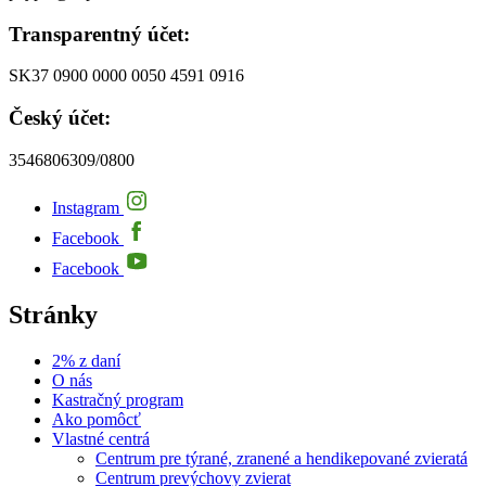
Transparentný účet:
SK37 0900 0000 0050 4591 0916
Český účet:
3546806309/0800
Instagram
Facebook
Facebook
Stránky
2% z daní
O nás
Kastračný program
Ako pomôcť
Vlastné centrá
Centrum pre týrané, zranené a hendikepované zvieratá
Centrum prevýchovy zvierat