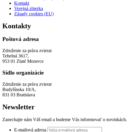
Kontakt
Verejná zbierka
Zásady cookies (EU)
Kontakty
Poštová adresa
Združenie za práva zvierat
Tehelná 3617,
953 01 Zlaté Moravce
Sídlo organizácie
Združenie za práva zvierat
Budyšínska 10/A,
831 03 Bratislava
Newsletter
Zanechajte nám Váš email a budeme Vás informovať o novinkách.
E-mailová adresa