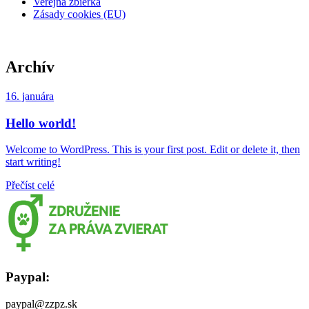
Verejná zbierka
Zásady cookies (EU)
Archív
16. januára
Hello world!
Welcome to WordPress. This is your first post. Edit or delete it, then
start writing!
Přečíst celé
Paypal:
paypal@zzpz.sk